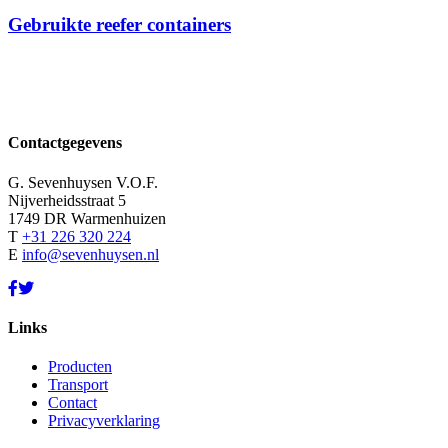
Gebruikte reefer containers
Contactgegevens
G. Sevenhuysen V.O.F.
Nijverheidsstraat 5
1749 DR Warmenhuizen
T
+31 226 320 224
E
info@sevenhuysen.nl
Links
Producten
Transport
Contact
Privacyverklaring