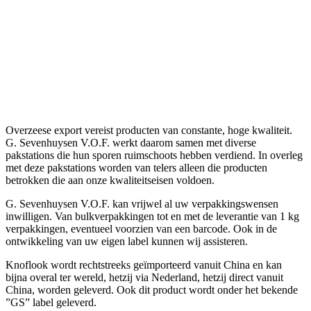
Overzeese export vereist producten van constante, hoge kwaliteit.
G. Sevenhuysen V.O.F. werkt daarom samen met diverse
pakstations die hun sporen ruimschoots hebben verdiend. In overleg
met deze pakstations worden van telers alleen die producten
betrokken die aan onze kwaliteitseisen voldoen.
G. Sevenhuysen V.O.F. kan vrijwel al uw verpakkingswensen
inwilligen. Van bulkverpakkingen tot en met de leverantie van 1 kg
verpakkingen, eventueel voorzien van een barcode. Ook in de
ontwikkeling van uw eigen label kunnen wij assisteren.
Knoflook wordt rechtstreeks geïmporteerd vanuit China en kan
bijna overal ter wereld, hetzij via Nederland, hetzij direct vanuit
China, worden geleverd. Ook dit product wordt onder het bekende
”GS” label geleverd.