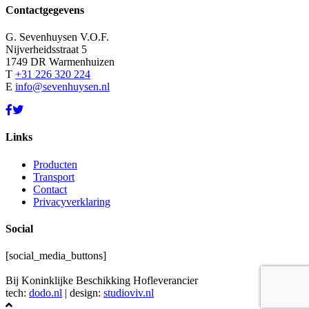
Contactgegevens
G. Sevenhuysen V.O.F.
Nijverheidsstraat 5
1749 DR Warmenhuizen
T
+31 226 320 224
E
info@sevenhuysen.nl
Links
Producten
Transport
Contact
Privacyverklaring
Social
[social_media_buttons]
Bij Koninklijke Beschikking Hofleverancier
tech:
dodo.nl
|
design:
studioviv.nl