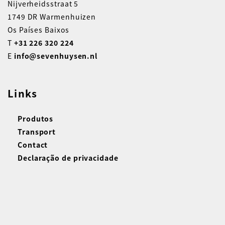
Nijverheidsstraat 5
1749 DR Warmenhuizen
Os Países Baixos
T
+31 226 320 224
E
info@sevenhuysen.nl
Links
Produtos
Transport
Contact
Declaração de privacidade