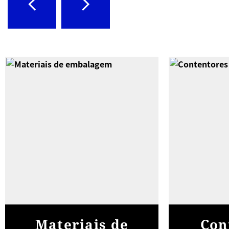
Materiais de
Con