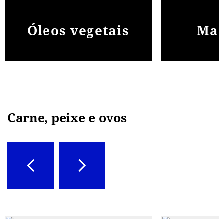
Óleos vegetais
Ma
Carne, peixe e ovos