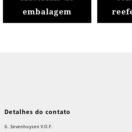
embalagem
reef
Detalhes do contato
G. Sevenhuysen V.O.F.