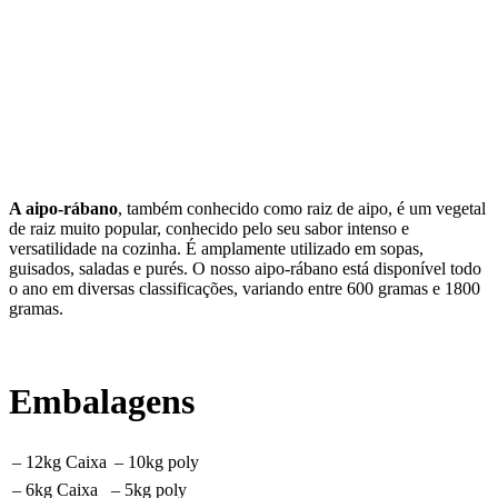
A aipo-rábano
, também conhecido como raiz de aipo, é um vegetal
de raiz muito popular, conhecido pelo seu sabor intenso e
versatilidade na cozinha. É amplamente utilizado em sopas,
guisados, saladas e purés. O nosso aipo-rábano está disponível todo
o ano em diversas classificações, variando entre 600 gramas e 1800
gramas.
Embalagens
– 12kg Caixa
– 10kg poly
– 6kg Caixa
– 5kg poly