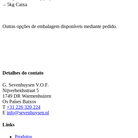
– 5kg Caixa
Outras opções de embalagem disponíveis mediante pedido.
Detalhes do contato
G. Sevenhuysen V.O.F.
Nijverheidsstraat 5
1749 DR Warmenhuizen
Os Países Baixos
T
+31 226 320 224
E
info@sevenhuysen.nl
Links
Produtos