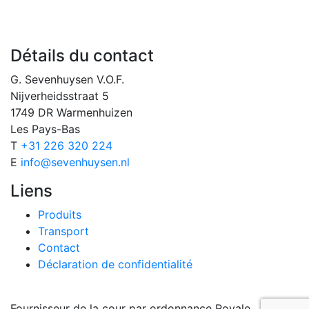
Détails du contact
G. Sevenhuysen V.O.F.
Nijverheidsstraat 5
1749 DR Warmenhuizen
Les Pays-Bas
T
+31 226 320 224
E
info@sevenhuysen.nl
Liens
Produits
Transport
Contact
Déclaration de confidentialité
Fournisseur de la cour par ordonnance Royale