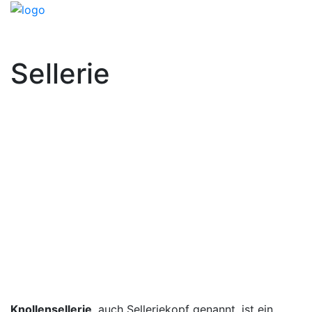
Sellerie
Knollensellerie
, auch Selleriekopf genannt, ist ein