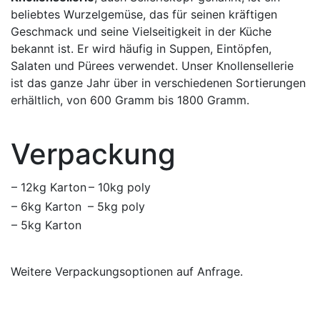
beliebtes Wurzelgemüse, das für seinen kräftigen
Geschmack und seine Vielseitigkeit in der Küche
bekannt ist. Er wird häufig in Suppen, Eintöpfen,
Salaten und Pürees verwendet. Unser Knollensellerie
ist das ganze Jahr über in verschiedenen Sortierungen
erhältlich, von 600 Gramm bis 1800 Gramm.
Verpackung
– 12kg Karton
– 10kg poly
– 6kg Karton
– 5kg poly
– 5kg Karton
Weitere Verpackungsoptionen auf Anfrage.