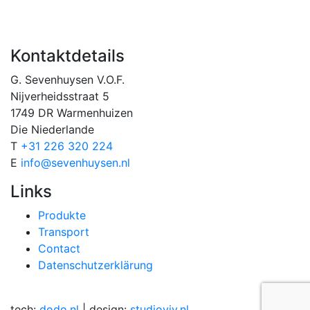
Kontaktdetails
G. Sevenhuysen V.O.F.
Nijverheidsstraat 5
1749 DR Warmenhuizen
Die Niederlande
T
+31 226 320 224
E
info@sevenhuysen.nl
Links
Produkte
Transport
Contact
Datenschutzerklärung
tech:
dodo.nl
|
design:
studioviv.nl