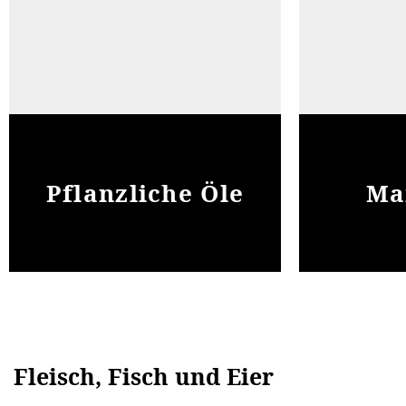
Pflanzliche Öle
Ma
Fleisch, Fisch und Eier