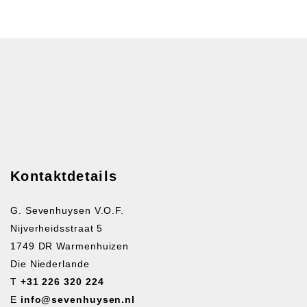
Kontaktdetails
G. Sevenhuysen V.O.F.
Nijverheidsstraat 5
1749 DR Warmenhuizen
Die Niederlande
T
+31 226 320 224
E
info@sevenhuysen.nl