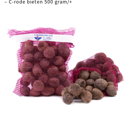
– C-rode bieten 500 gram/+