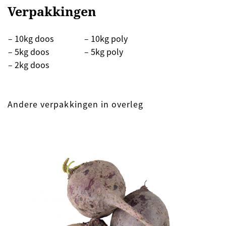
Verpakkingen
– 10kg doos
– 10kg poly
– 5kg doos
– 5kg poly
– 2kg doos
Andere verpakkingen in overleg