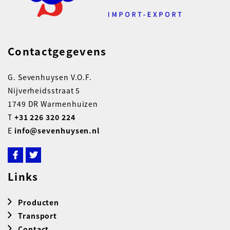
Contactgegevens
G. Sevenhuysen V.O.F.
Nijverheidsstraat 5
1749 DR Warmenhuizen
T
+31 226 320 224
E
info@sevenhuysen.nl
Links
Producten
Transport
Contact