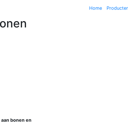
Home
Producte
bonen
e aan bonen en