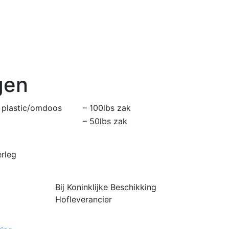
gen
 plastic/omdoos
– 100lbs zak
– 50lbs zak
rleg
Bij Koninklijke Beschikking
Hofleverancier