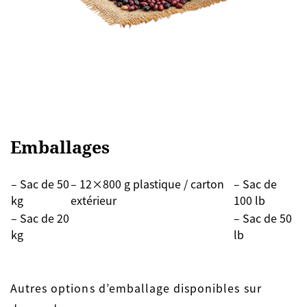
Emballages
– Sac de 50
– 12×800 g plastique / carton
– Sac de
kg
extérieur
100 lb
– Sac de 20
– Sac de 50
kg
lb
Autres options d’emballage disponibles sur