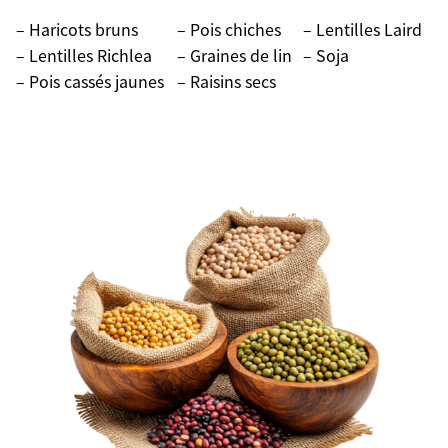
– Haricots bruns
– Pois chiches
– Lentilles Laird
– Lentilles Richlea
– Graines de lin
– Soja
– Pois cassés jaunes
– Raisins secs