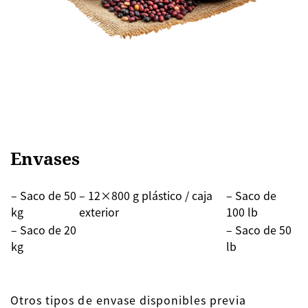
Envases
– Saco de 50
– 12×800 g plástico / caja
– Saco de
kg
exterior
100 lb
– Saco de 20
– Saco de 50
kg
lb
Otros tipos de envase disponibles previa