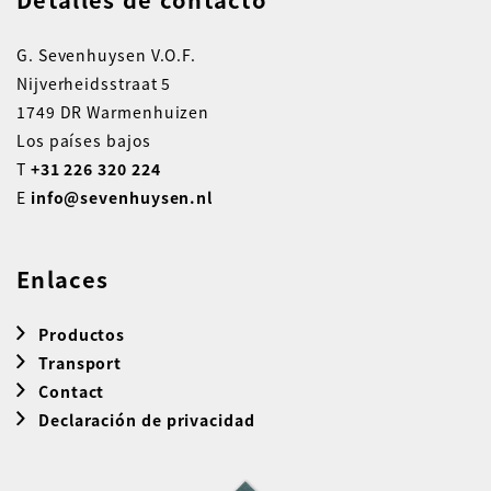
G. Sevenhuysen V.O.F.
Nijverheidsstraat 5
1749 DR Warmenhuizen
Los países bajos
T
+31 226 320 224
E
info@sevenhuysen.nl
Enlaces
Productos
Transport
Contact
Declaración de privacidad