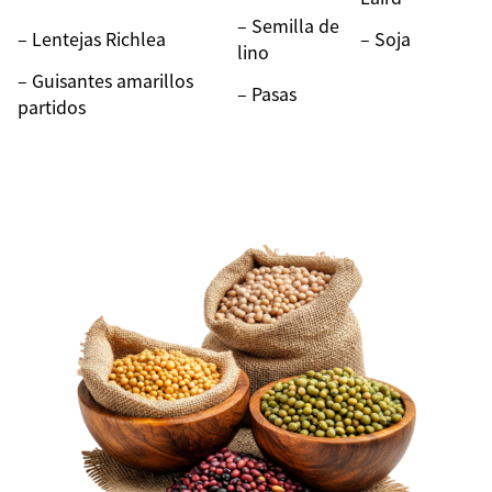
– Semilla de
– Lentejas Richlea
– Soja
lino
– Guisantes amarillos
– Pasas
partidos