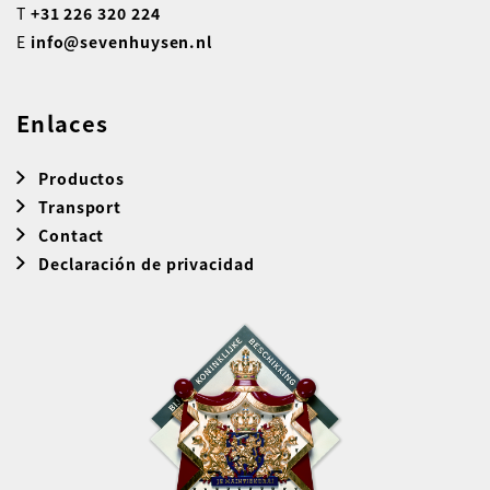
T
+31 226 320 224
E
info@sevenhuysen.nl
Enlaces
Productos
Transport
Contact
Declaración de privacidad