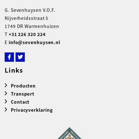
G. Sevenhuysen V.O.F.
Nijverheidsstraat 5
1749 DR Warmenhuizen
T
+31 226 320 224
E
info@sevenhuysen.nl
Links
Producten
Transport
Contact
Privacyverklaring