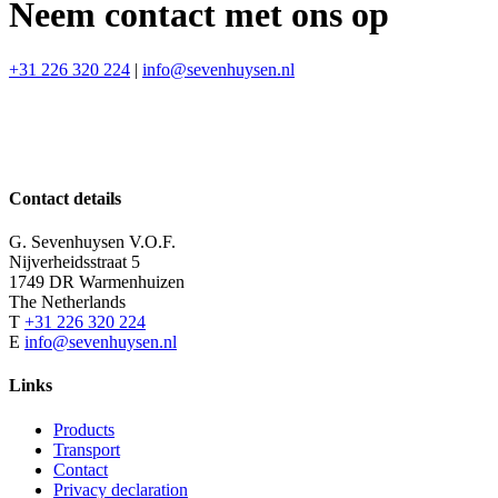
Neem contact met ons op
+31 226 320 224
|
info@sevenhuysen.nl
Contact details
G. Sevenhuysen V.O.F.
Nijverheidsstraat 5
1749 DR Warmenhuizen
The Netherlands
T
+31 226 320 224
E
info@sevenhuysen.nl
Links
Products
Transport
Contact
Privacy declaration