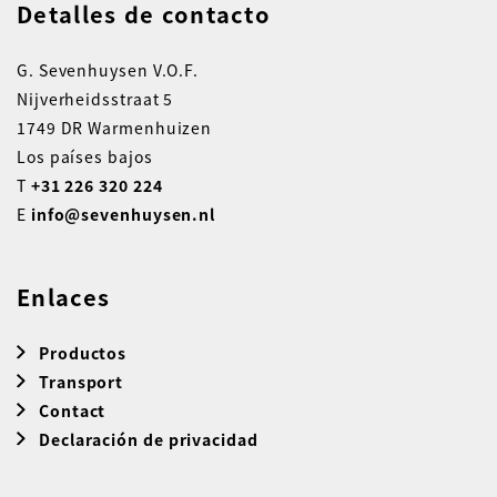
Detalles de contacto
G. Sevenhuysen V.O.F.
Nijverheidsstraat 5
1749 DR Warmenhuizen
Los países bajos
T
+31 226 320 224
E
info@sevenhuysen.nl
Enlaces
Productos
Transport
Contact
Declaración de privacidad