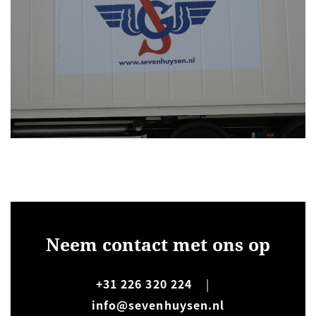
Neem contact met ons op
+31 226 320 224
|
info@sevenhuysen.nl