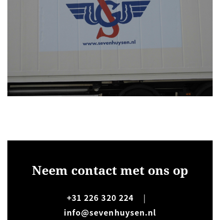
Neem contact met ons op
+31 226 320 224
|
info@sevenhuysen.nl