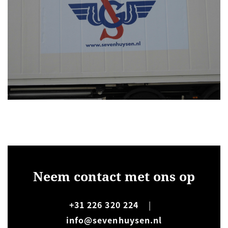
Neem contact met ons op
+31 226 320 224
|
info@sevenhuysen.nl