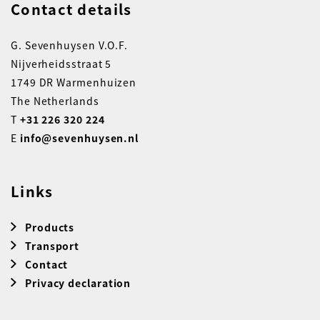
Contact details
G. Sevenhuysen V.O.F.
Nijverheidsstraat 5
1749 DR Warmenhuizen
The Netherlands
T
+31 226 320 224
E
info@sevenhuysen.nl
Links
Products
Transport
Contact
Privacy declaration