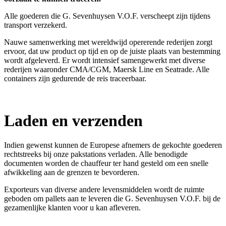
Alle goederen die G. Sevenhuysen V.O.F. verscheept zijn tijdens
transport verzekerd.
Nauwe samenwerking met wereldwijd opererende rederijen zorgt
ervoor, dat uw product op tijd en op de juiste plaats van bestemming
wordt afgeleverd. Er wordt intensief samengewerkt met diverse
rederijen waaronder CMA/CGM, Maersk Line en Seatrade. Alle
containers zijn gedurende de reis traceerbaar.
Laden en verzenden
Indien gewenst kunnen de Europese afnemers de gekochte goederen
rechtstreeks bij onze pakstations verladen. Alle benodigde
documenten worden de chauffeur ter hand gesteld om een snelle
afwikkeling aan de grenzen te bevorderen.
Exporteurs van diverse andere levensmiddelen wordt de ruimte
geboden om pallets aan te leveren die G. Sevenhuysen V.O.F. bij de
gezamenlijke klanten voor u kan afleveren.