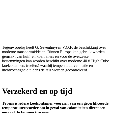
Tegenwoordig heeft G. Sevenhuysen V.O.F. de beschikking over
moderne transportmiddelen. Binnen Europa kan gebruik worden
gemaakt van huif- en koeltrailers en voor de overzeese
bestemmingen kan worden beschikt over moderne 40 ft High Cube
koelcontainers (reefers) waarbij temperatuur, ventilatie en
luchtvochtigheid tijdens de reis worden gecontroleerd.
Verzekerd en op tijd
Tevens is iedere koelcontainer voorzien van een gecertificeerde
temperatuurrecorder om in geval van calamiteiten direct een
oorzaak te kunnen traceren.