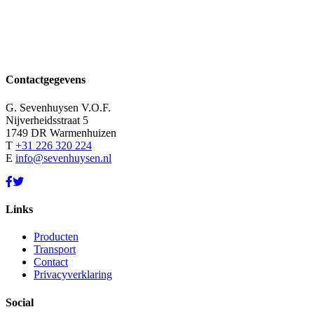
Contactgegevens
G. Sevenhuysen V.O.F.
Nijverheidsstraat 5
1749 DR Warmenhuizen
T
+31 226 320 224
E
info@sevenhuysen.nl
Links
Producten
Transport
Contact
Privacyverklaring
Social