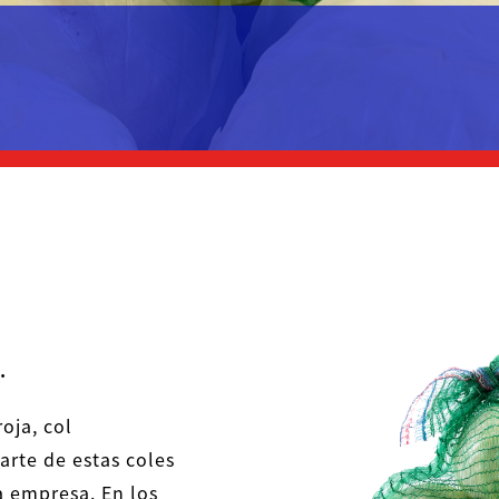
.
roja, col
arte de estas coles
a empresa. En los