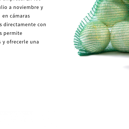
julio a noviembre y
o en cámaras
mos directamente con
os permite
 y ofrecerle una