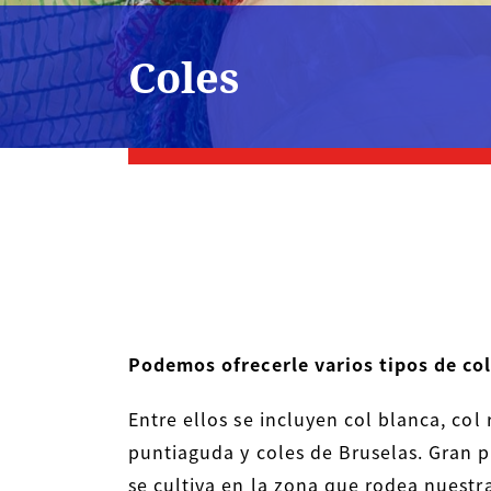
Coles
Podemos ofrecerle varios tipos de col
Entre ellos se incluyen col blanca, col 
puntiaguda y coles de Bruselas. Gran p
se cultiva en la zona que rodea nuestr