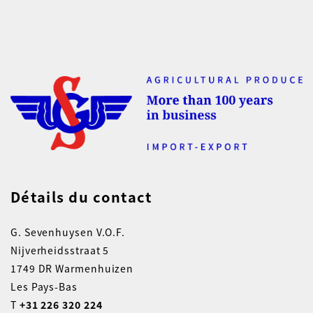
Détails du contact
G. Sevenhuysen V.O.F.
Nijverheidsstraat 5
1749 DR Warmenhuizen
Les Pays-Bas
T
+31 226 320 224