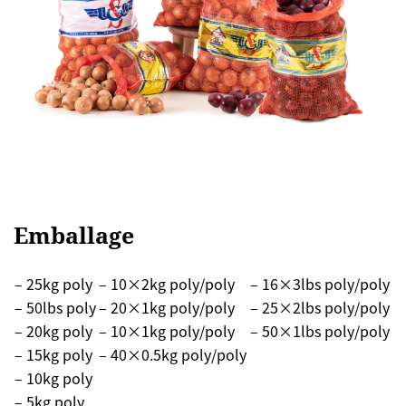
Emballage
– 25kg poly
– 10×2kg poly/poly
– 16×3lbs poly/poly
– 50lbs poly
– 20×1kg poly/poly
– 25×2lbs poly/poly
– 20kg poly
– 10×1kg poly/poly
– 50×1lbs poly/poly
– 15kg poly
– 40×0.5kg poly/poly
– 10kg poly
– 5kg poly