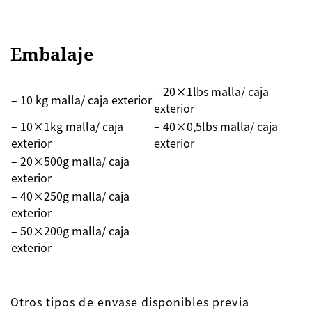
Embalaje
– 20×1lbs malla/ caja
– 10 kg malla/ caja exterior
exterior
– 10×1kg malla/ caja
– 40×0,5lbs malla/ caja
exterior
exterior
– 20×500g malla/ caja
exterior
– 40×250g malla/ caja
exterior
– 50×200g malla/ caja
exterior
Otros tipos de envase disponibles previa