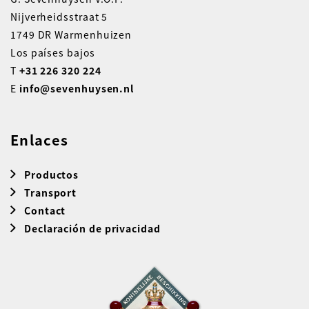
Nijverheidsstraat 5
1749 DR Warmenhuizen
Los países bajos
T
+31 226 320 224
E
info@sevenhuysen.nl
Enlaces
Productos
Transport
Contact
Declaración de privacidad