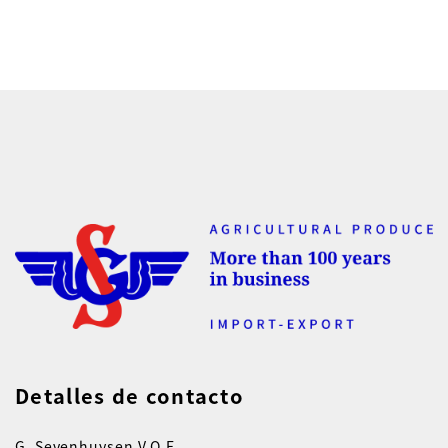
Detalles de contacto
G. Sevenhuysen V.O.F.